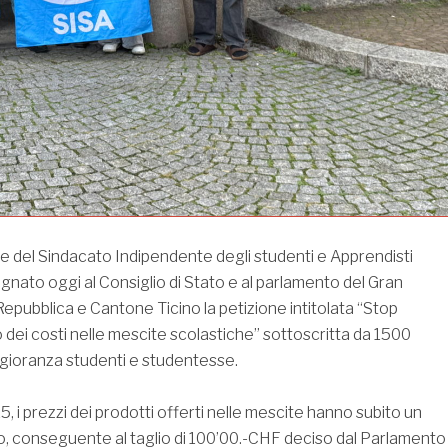
 del Sindacato Indipendente degli studenti e Apprendisti
gnato oggi al Consiglio di Stato e al parlamento del Gran
Repubblica e Cantone Ticino la petizione intitolata “Stop
 dei costi nelle mescite scolastiche” sottoscritta da 1500
gioranza studenti e studentesse.
 i prezzi dei prodotti offerti nelle mescite hanno subito un
, conseguente al taglio di 100’00.-CHF deciso dal Parlamento