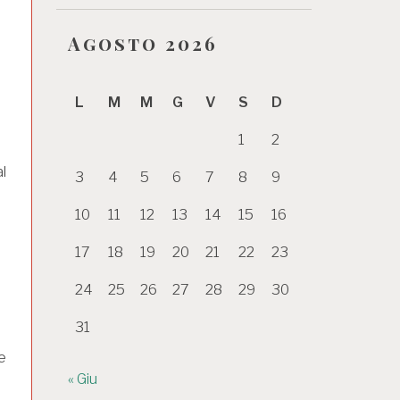
Agosto 2026
L
M
M
G
V
S
D
1
2
a
l
3
4
5
6
7
8
9
10
11
12
13
14
15
16
17
18
19
20
21
22
23
24
25
26
27
28
29
30
31
e
« Giu