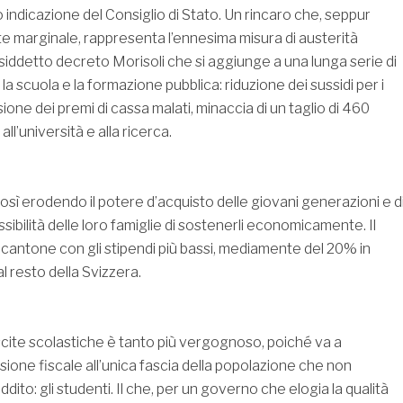
 indicazione del Consiglio di Stato. Un rincaro che, seppur
marginale, rappresenta l’ennesima misura di austerità
osiddetto decreto Morisoli che si aggiunge a una lunga serie di
la scuola e la formazione pubblica: riduzione dei sussidi per i
sione dei premi di cassa malati, minaccia di un taglio di 460
 all’università e alla ricerca.
osì erodendo il potere d’acquisto delle giovani generazioni e d
ssibilità delle loro famiglie di sostenerli economicamente. Il
 il cantone con gli stipendi più bassi, mediamente del 20% in
l resto della Svizzera.
escite scolastiche è tanto più vergognoso, poiché va a
sione fiscale all’unica fascia della popolazione che non
dito: gli studenti. Il che, per un governo che elogia la qualità