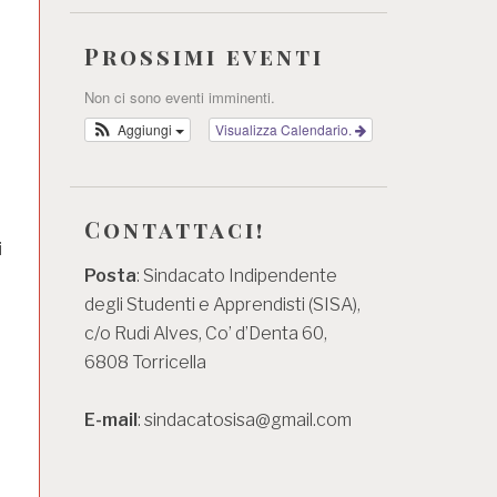
Prossimi eventi
Non ci sono eventi imminenti.
Aggiungi
Visualizza Calendario.
Contattaci!
i
Posta
: Sindacato Indipendente
degli Studenti e Apprendisti (SISA),
c/o Rudi Alves, Co’ d’Denta 60,
6808 Torricella
E-mail
: sindacatosisa@gmail.com