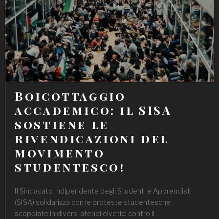
Boicottaggio
accademico: il SISA
sostiene le
rivendicazioni del
movimento
studentesco!
Il Sindacato Indipendente degli Studenti e Apprendisti
(SISA) solidarizza con le proteste studentesche
scoppiate in diversi atenei elvetici contro il…