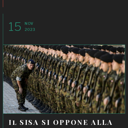
15
NOV
2023
Il SISA SI OPPONE ALLA