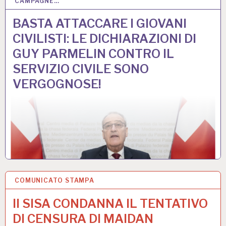
CAMPAGNE…
27 MAR 2026
BASTA ATTACCARE I GIOVANI
CIVILISTI: LE DICHIARAZIONI DI
GUY PARMELIN CONTRO IL
SERVIZIO CIVILE SONO
VERGOGNOSE!
COMUNICATO STAMPA
16 MAR 2026
Il SISA CONDANNA IL TENTATIVO
DI CENSURA DI MAIDAN