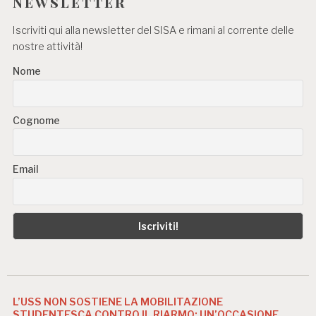
Newsletter
Iscriviti qui alla newsletter del SISA e rimani al corrente delle
nostre attività!
Nome
Cognome
Email
L’USS NON SOSTIENE LA MOBILITAZIONE
STUDENTESCA CONTRO IL RIARMO: UN’OCCASIONE