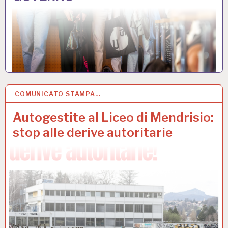
COMUNICATO STAMPA…
2 APR 2026
Autogestite al Liceo di Mendrisio:
stop alle derive autoritarie