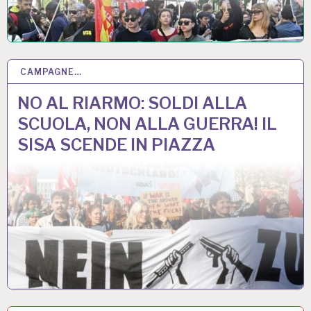
CAMPAGNE…
28 MAG 2026
NO AL RIARMO: SOLDI ALLA
SCUOLA, NON ALLA GUERRA! IL
SISA SCENDE IN PIAZZA