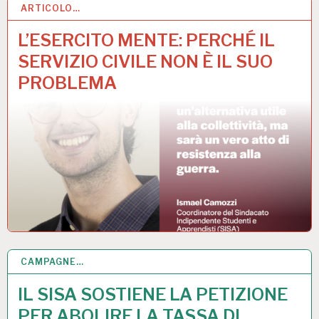
ARTICOLO…
27 MAG 2026
L’ESERCITO MENTE: PERCHÉ IL
SERVIZIO CIVILE NON È IL SUO
PROBLEMA
CAMPAGNE…
30 APR 2026
IL SISA SOSTIENE LA PETIZIONE
PER ABOLIRE LA TASSA DI