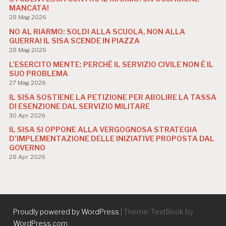
MANCATA!
28 Mag 2026
NO AL RIARMO: SOLDI ALLA SCUOLA, NON ALLA
GUERRA! IL SISA SCENDE IN PIAZZA
28 Mag 2026
L’ESERCITO MENTE: PERCHÉ IL SERVIZIO CIVILE NON È IL
SUO PROBLEMA
27 Mag 2026
IL SISA SOSTIENE LA PETIZIONE PER ABOLIRE LA TASSA
DI ESENZIONE DAL SERVIZIO MILITARE
30 Apr 2026
IL SISA SI OPPONE ALLA VERGOGNOSA STRATEGIA
D’IMPLEMENTAZIONE DELLE INIZIATIVE PROPOSTA DAL
GOVERNO
28 Apr 2026
Proudly powered by WordPress
|
Theme: TextBook by
WordPress.com
.