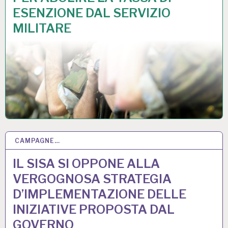
ESENZIONE DAL SERVIZIO
MILITARE
CAMPAGNE…
28 APR 2026
IL SISA SI OPPONE ALLA
VERGOGNOSA STRATEGIA
D’IMPLEMENTAZIONE DELLE
INIZIATIVE PROPOSTA DAL
GOVERNO