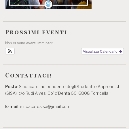
Prossimi eventi
Non ci sono eventi imminenti.
Visualizza Calendario.
Contattaci!
Posta
: Sindacato Indipendente degli Studenti e Apprendisti
(SISA), c/o Rudi Alves, Co’ d’Denta 60, 6808 Torricella
E-mail
: sindacatosisa@gmail.com