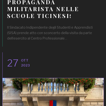
PROPAGANDA
MILITARISTA NELLE
SCUOLE TICINESI!
Il Sindacato Indipendente degli Studenti e Apprendisti
(SISA) prende atto con sconcerto della visita da parte
dell’esercito al Centro Professionale…
27
OTT
2023