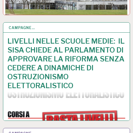
CAMPAGNE…
30 MAR 2026
LIVELLI NELLE SCUOLE MEDIE: IL
SISA CHIEDE AL PARLAMENTO DI
APPROVARE LA RIFORMA SENZA
CEDERE A DINAMICHE DI
OSTRUZIONISMO
ELETTORALISTICO