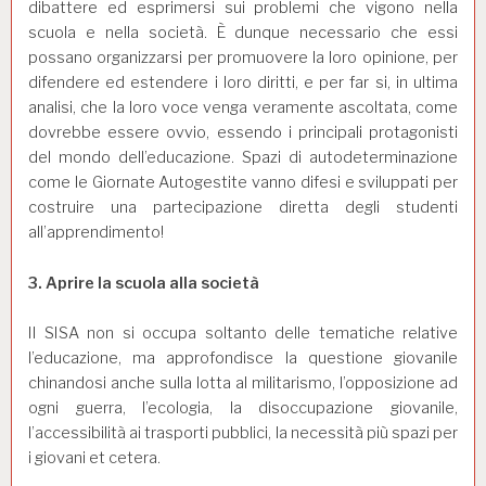
dibattere ed esprimersi sui problemi che vigono nella
scuola
e nella società. È dunque necessario che essi
possano organizzarsi per promuovere la loro opinione, per
difendere ed estendere i loro diritti, e per far si, in ultima
analisi, che la loro voce venga veramente ascoltata, come
dovrebbe essere ovvio, essendo i principali protagonisti
del mondo dell’educazione. Spazi di autodeterminazione
come le Giornate Autogestite vanno difesi e sviluppati per
costruire una partecipazione diretta degli studenti
all’apprendimento!
3. Aprire la
scuola
alla società
Il
SISA
non si occupa soltanto delle tematiche relative
l’educazione, ma approfondisce la questione giovanile
chinandosi anche sulla lotta al militarismo, l’opposizione ad
ogni guerra, l’ecologia, la disoccupazione giovanile,
l’accessibilità ai trasporti pubblici, la necessità più spazi per
i giovani et cetera.