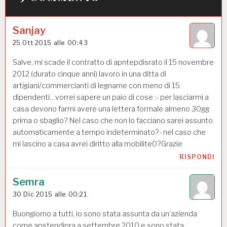
Sanjay
25 Ott 2015 alle 00:43
Salve, mi scade il contratto di apntepdisrato il 15 novembre
2012 (durato cinque anni) lavoro in una ditta di
artigiani/commercianti di legname con meno di 15
dipendenti…vorrei sapere un paio di cose :- per lasciarmi a
casa devono farmi avere una lettera formale almeno 30gg
prima o sbaglio? Nel caso che non lo facciano sarei assunto
automaticamente a tempo indeterminato?- nel caso che
mi lascino a casa avrei diritto alla mobilite0?Grazie
RISPONDI
Semra
30 Dic 2015 alle 00:21
Buongiorno a tutti, io sono stata assunta da un’azienda
come apstendipra a settembre 2010 e sono stata