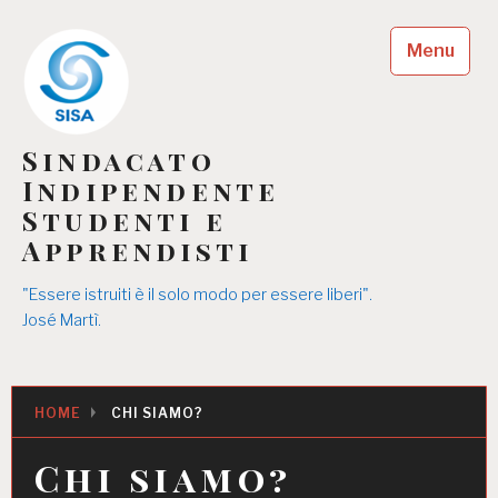
Skip
to
Menu
content
Sindacato
Indipendente
Studenti e
Apprendisti
"Essere istruiti è il solo modo per essere liberi".
José Martì.
HOME
CHI SIAMO?
Chi siamo?