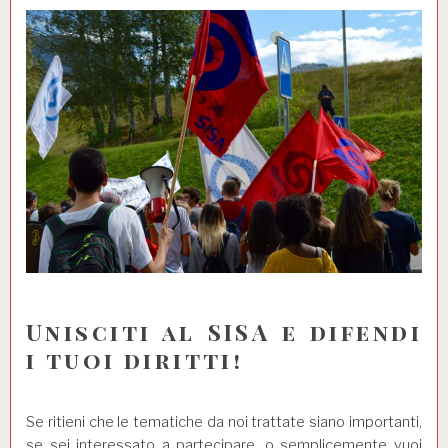
Unisciti al SISA e difendi
i tuoi diritti!
Se ritieni che le tematiche da noi trattate siano importanti,
se sei interessato a partecipare, o semplicemente vuoi