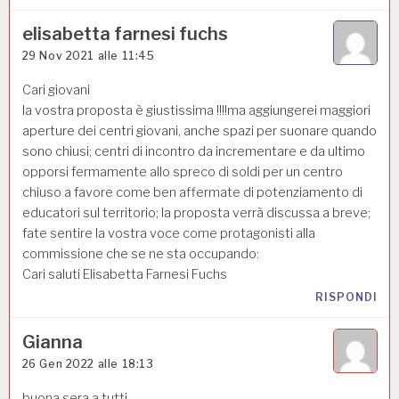
elisabetta farnesi fuchs
29 Nov 2021 alle 11:45
Cari giovani
la vostra proposta è giustissima !!!!ma aggiungerei maggiori
aperture dei centri giovani, anche spazi per suonare quando
sono chiusi; centri di incontro da incrementare e da ultimo
opporsi fermamente allo spreco di soldi per un centro
chiuso a favore come ben affermate di potenziamento di
educatori sul territorio; la proposta verrà discussa a breve;
fate sentire la vostra voce come protagonisti alla
commissione che se ne sta occupando:
Cari saluti Elisabetta Farnesi Fuchs
RISPONDI
Gianna
26 Gen 2022 alle 18:13
buona sera a tutti,