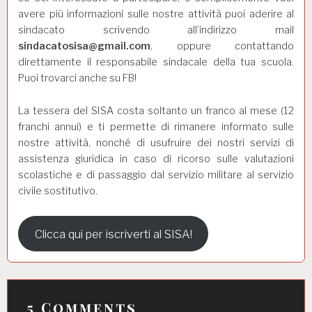
avere più informazioni sulle nostre attività puoi aderire al
sindacato scrivendo all’indirizzo mail
sindacatosisa@gmail.com
, oppure contattando
direttamente il responsabile sindacale della tua
scuola
.
Puoi trovarci anche su FB!
La tessera del
SISA
costa soltanto un franco al mese (12
franchi annui) e ti permette di rimanere informato sulle
nostre attività, nonché di usufruire dei nostri servizi di
assistenza giuridica in caso di ricorso sulle valutazioni
scolastiche e di passaggio dal servizio militare al servizio
civile sostitutivo.
Clicca qui per iscriverti al SISA!
5 Comments