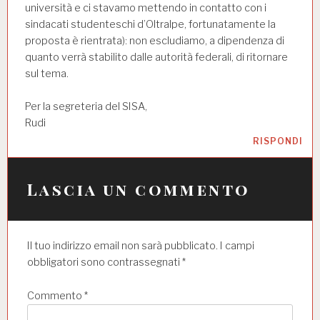
università e ci stavamo mettendo in contatto con i
sindacati studenteschi d’Oltralpe, fortunatamente la
proposta è rientrata): non escludiamo, a dipendenza di
quanto verrà stabilito dalle autorità federali, di ritornare
sul tema.
Per la segreteria del SISA,
Rudi
RISPONDI
Lascia un commento
Il tuo indirizzo email non sarà pubblicato.
I campi
obbligatori sono contrassegnati
*
Commento
*