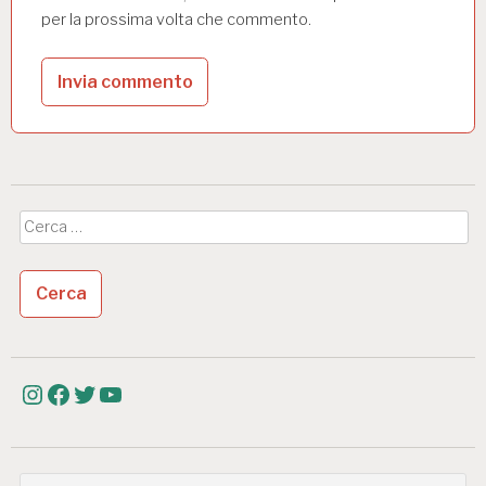
per la prossima volta che commento.
Ricerca
per:
Instagram
Facebook
Twitter
YouTube