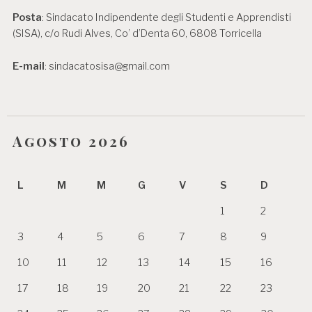
Posta
: Sindacato Indipendente degli Studenti e Apprendisti
(SISA), c/o Rudi Alves, Co’ d’Denta 60, 6808 Torricella
E-mail
: sindacatosisa@gmail.com
Agosto 2026
L
M
M
G
V
S
D
1
2
3
4
5
6
7
8
9
10
11
12
13
14
15
16
17
18
19
20
21
22
23