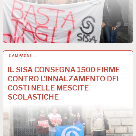
CAMPAGNE…
30 SET 2025
IL SISA CONSEGNA 1500 FIRME
CONTRO L’INNALZAMENTO DEI
COSTI NELLE MESCITE
SCOLASTICHE