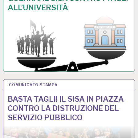
ALL’UNIVERSITÀ
COMUNICATO STAMPA
12 NOV 2025
BASTA TAGLI! IL SISA IN PIAZZA
CONTRO LA DISTRUZIONE DEL
SERVIZIO PUBBLICO