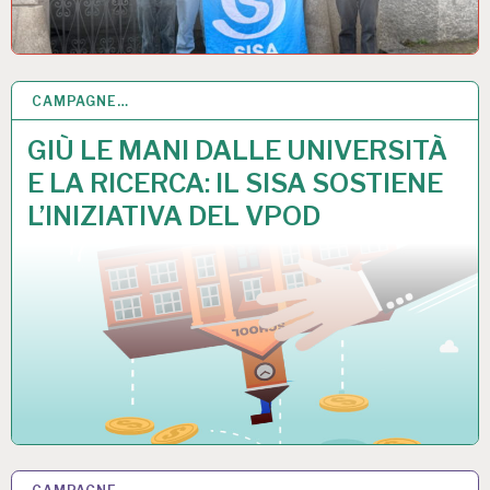
CAMPAGNE…
27 SET 2025
GIÙ LE MANI DALLE UNIVERSITÀ
E LA RICERCA: IL SISA SOSTIENE
L’INIZIATIVA DEL VPOD