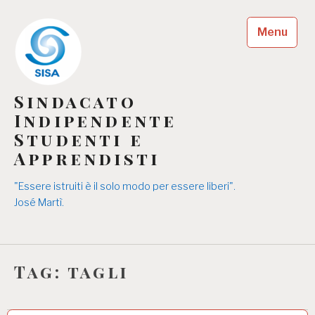
Skip
to
Menu
content
Sindacato
Indipendente
Studenti e
Apprendisti
"Essere istruiti è il solo modo per essere liberi".
José Martì.
Tag:
tagli