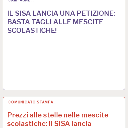
CAMPAGNE…
5 MAG 2025
IL SISA LANCIA UNA PETIZIONE:
BASTA TAGLI ALLE MESCITE
SCOLASTICHE!
COMUNICATO STAMPA…
11 APR 2025
Prezzi alle stelle nelle mescite
scolastiche: il SISA lancia