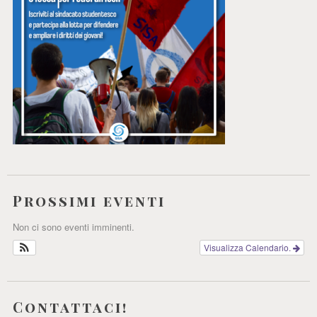
Prossimi eventi
Non ci sono eventi imminenti.
Visualizza Calendario.
Contattaci!