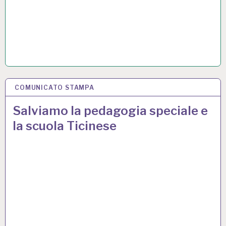
COMUNICATO STAMPA
9 DIC 2024
Salviamo la pedagogia speciale e
la scuola Ticinese