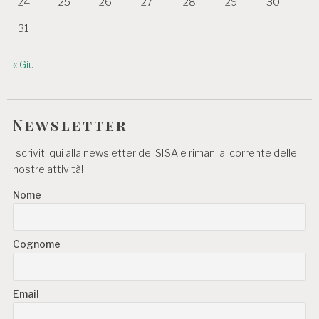
24
25
26
27
28
29
30
31
« Giu
Newsletter
Iscriviti qui alla newsletter del SISA e rimani al corrente delle
nostre attività!
Nome
Cognome
Email