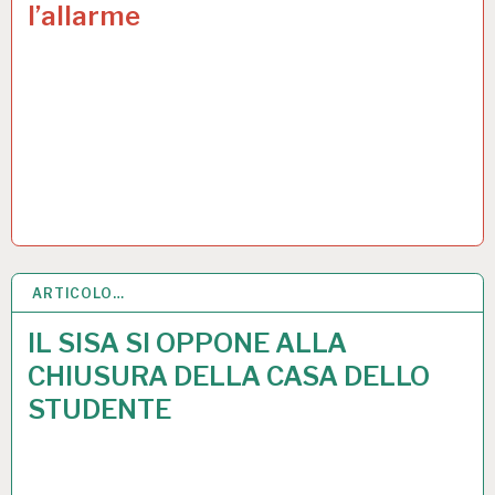
l’allarme
ARTICOLO…
1 APR 2025
IL SISA SI OPPONE ALLA
CHIUSURA DELLA CASA DELLO
STUDENTE