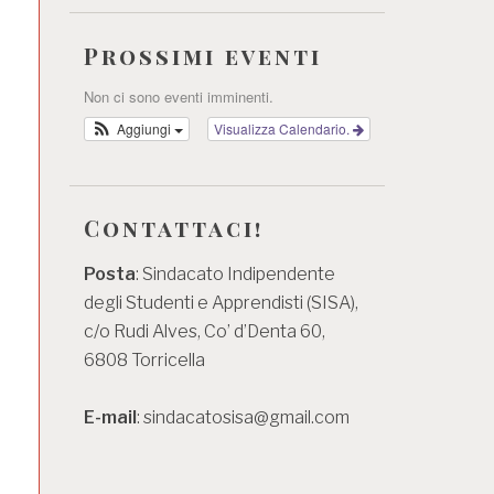
Prossimi eventi
Non ci sono eventi imminenti.
Aggiungi
Visualizza Calendario.
Contattaci!
Posta
: Sindacato Indipendente
degli Studenti e Apprendisti (SISA),
c/o Rudi Alves, Co’ d’Denta 60,
6808 Torricella
E-mail
: sindacatosisa@gmail.com