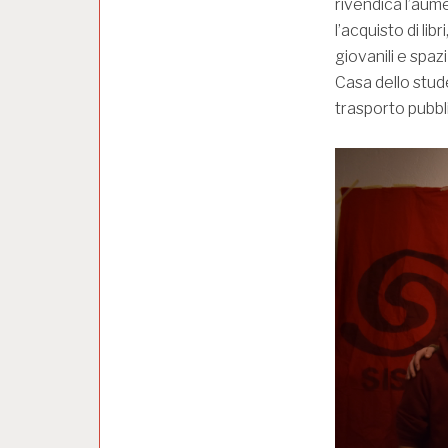
rivendica l’aume
l’acquisto di li
giovanili e spazi
Casa dello stud
trasporto pubbli