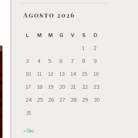
Agosto 2026
L
M
M
G
V
S
D
1
2
3
4
5
6
7
8
9
10
11
12
13
14
15
16
17
18
19
20
21
22
23
24
25
26
27
28
29
30
31
« Giu