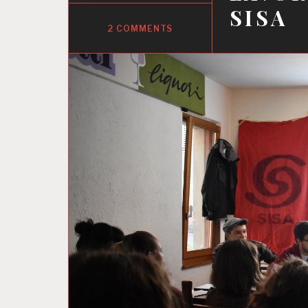
SISA
2 COMMENTS