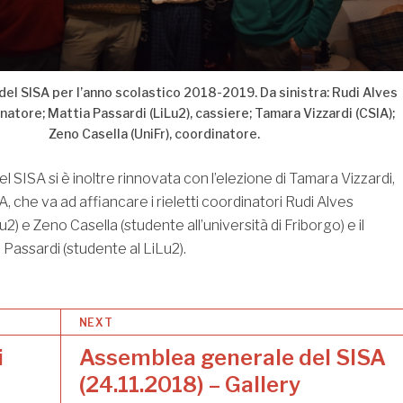
del SISA per l’anno scolastico 2018-2019. Da sinistra: Rudi Alves
inatore; Mattia Passardi (LiLu2), cassiere; Tamara Vizzardi (CSIA);
Zeno Casella (UniFr), coordinatore.
l SISA si è inoltre rinnovata con l’elezione di Tamara Vizzardi,
, che va ad affiancare i rieletti coordinatori Rudi Alves
u2) e Zeno Casella (studente all’università di Friborgo) e il
 Passardi (studente al LiLu2).
NEXT
i
Assemblea generale del SISA
(24.11.2018) – Gallery