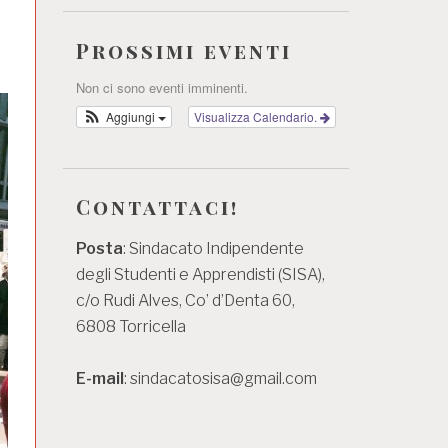
Prossimi eventi
Non ci sono eventi imminenti.
Aggiungi
Visualizza Calendario.
Contattaci!
Posta
: Sindacato Indipendente
degli Studenti e Apprendisti (SISA),
c/o Rudi Alves, Co’ d’Denta 60,
6808 Torricella
E-mail
: sindacatosisa@gmail.com