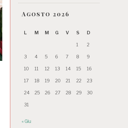
Agosto 2026
L
M
M
G
V
S
D
1
2
3
4
5
6
7
8
9
10
11
12
13
14
15
16
17
18
19
20
21
22
23
24
25
26
27
28
29
30
31
« Giu