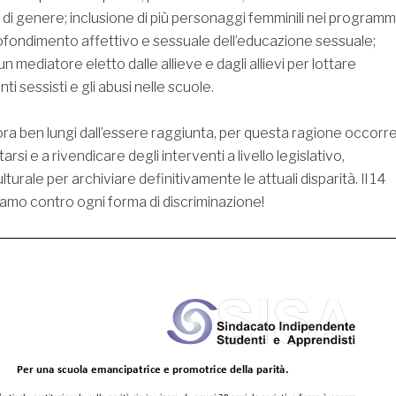
 di genere; inclusione di più personaggi femminili nei programm
rofondimento affettivo e sessuale dell’educazione sessuale;
un mediatore eletto dalle allieve e dagli allievi per lottare
i sessisti e gli abusi nelle scuole.
ora ben lungi dall’essere raggiunta, per questa ragione occorr
arsi e a rivendicare degli interventi a livello legislativo,
urale per archiviare definitivamente le attuali disparità. Il 14
amo contro ogni forma di discriminazione!