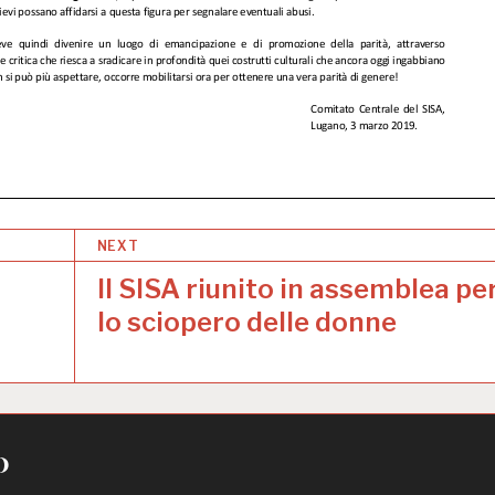
NEXT
Il SISA riunito in assemblea pe
lo sciopero delle donne
o