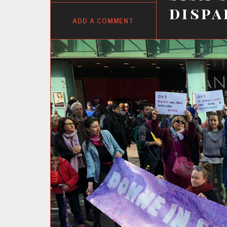
dispa
ADD A COMMENT