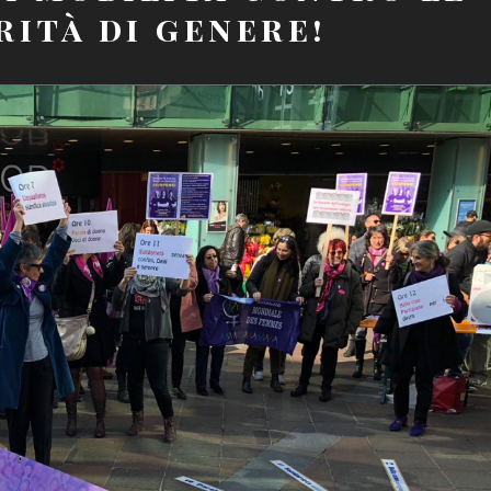
rità di genere!