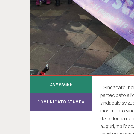
CAMPAGNE
Il Sindacato Ind
partecipato all
COMUNICATO STAMPA
sindacale svizze
movimento sinda
della donna non 
auguri, ma l’occ