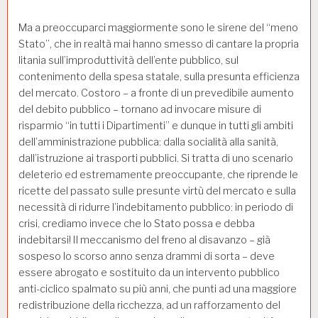
Ma a preoccuparci maggiormente sono le sirene del “meno
Stato”, che in realtà mai hanno smesso di cantare la propria
litania sull’improduttività dell’ente pubblico, sul
contenimento della spesa statale, sulla presunta efficienza
del mercato. Costoro – a fronte di un prevedibile aumento
del debito pubblico – tornano ad invocare misure di
risparmio “in tutti i Dipartimenti” e dunque in tutti gli ambiti
dell’amministrazione pubblica: dalla socialità alla sanità,
dall’istruzione ai trasporti pubblici. Si tratta di uno scenario
deleterio ed estremamente preoccupante, che riprende le
ricette del passato sulle presunte virtù del mercato e sulla
necessità di ridurre l’indebitamento pubblico: in periodo di
crisi, crediamo invece che lo Stato possa e debba
indebitarsi! Il meccanismo del freno al disavanzo – già
sospeso lo scorso anno senza drammi di sorta – deve
essere abrogato e sostituito da un intervento pubblico
anti-ciclico spalmato su più anni, che punti ad una maggiore
redistribuzione della ricchezza, ad un rafforzamento del