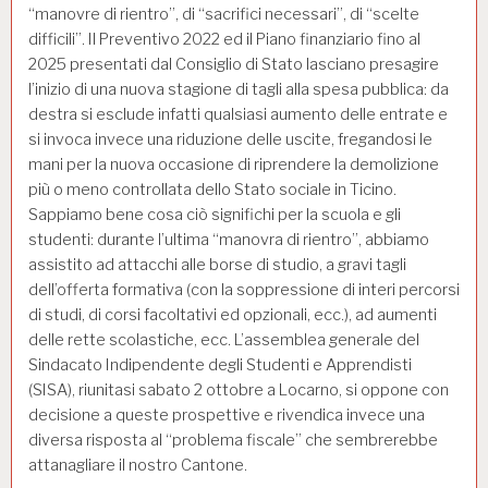
“manovre di rientro”, di “sacrifici necessari”, di “scelte
difficili”. Il Preventivo 2022 ed il Piano finanziario fino al
2025 presentati dal Consiglio di Stato lasciano presagire
l’inizio di una nuova stagione di tagli alla spesa pubblica: da
destra si esclude infatti qualsiasi aumento delle entrate e
si invoca invece una riduzione delle uscite, fregandosi le
mani per la nuova occasione di riprendere la demolizione
più o meno controllata dello Stato sociale in Ticino.
Sappiamo bene cosa ciò significhi per la scuola e gli
studenti: durante l’ultima “manovra di rientro”, abbiamo
assistito ad attacchi alle borse di studio, a gravi tagli
dell’offerta formativa (con la soppressione di interi percorsi
di studi, di corsi facoltativi ed opzionali, ecc.), ad aumenti
delle rette scolastiche, ecc. L’assemblea generale del
Sindacato Indipendente degli Studenti e Apprendisti
(SISA), riunitasi sabato 2 ottobre a Locarno, si oppone con
decisione a queste prospettive e rivendica invece una
diversa risposta al “problema fiscale” che sembrerebbe
attanagliare il nostro Cantone.