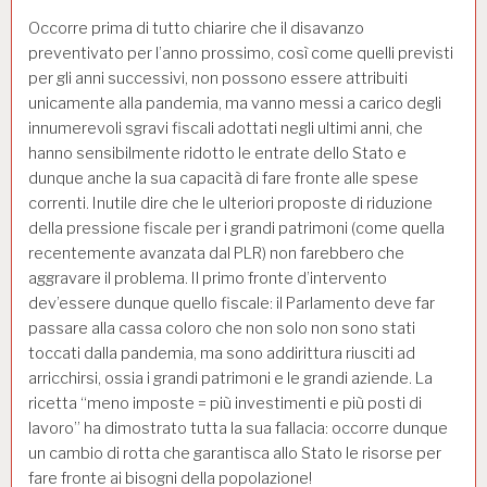
Occorre prima di tutto chiarire che il disavanzo
preventivato per l’anno prossimo, così come quelli previsti
per gli anni successivi, non possono essere attribuiti
unicamente alla pandemia, ma vanno messi a carico degli
innumerevoli sgravi fiscali adottati negli ultimi anni, che
hanno sensibilmente ridotto le entrate dello Stato e
dunque anche la sua capacità di fare fronte alle spese
correnti. Inutile dire che le ulteriori proposte di riduzione
della pressione fiscale per i grandi patrimoni (come quella
recentemente avanzata dal PLR) non farebbero che
aggravare il problema. Il primo fronte d’intervento
dev’essere dunque quello fiscale: il Parlamento deve far
passare alla cassa coloro che non solo non sono stati
toccati dalla pandemia, ma sono addirittura riusciti ad
arricchirsi, ossia i grandi patrimoni e le grandi aziende. La
ricetta “meno imposte = più investimenti e più posti di
lavoro” ha dimostrato tutta la sua fallacia: occorre dunque
un cambio di rotta che garantisca allo Stato le risorse per
fare fronte ai bisogni della popolazione!