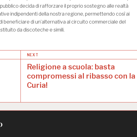
pubblico decida di rafforzare il proprio sostegno alle realtà
eative indipendenti della nostra regione, permettendo così ai
 di beneficiare di un’alternativa al circuito commerciale del
tituito da discoteche e simili.
NEXT
Religione a scuola: basta
compromessi al ribasso con la
Curia!
o