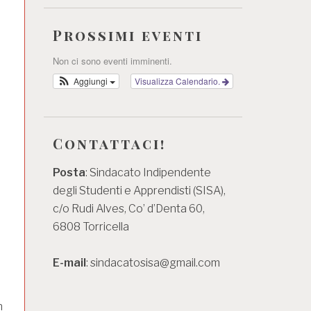
Prossimi eventi
Non ci sono eventi imminenti.
Aggiungi
Visualizza Calendario.
Contattaci!
Posta
: Sindacato Indipendente
degli Studenti e Apprendisti (SISA),
c/o Rudi Alves, Co’ d’Denta 60,
6808 Torricella
E-mail
: sindacatosisa@gmail.com
n