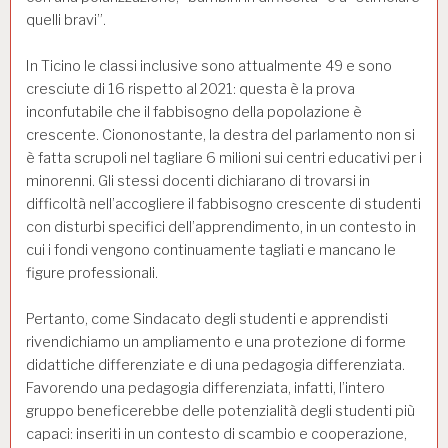
quelli bravi”.
In Ticino le classi inclusive sono attualmente 49 e sono
cresciute di 16 rispetto al 2021: questa è la prova
inconfutabile che il fabbisogno della popolazione è
crescente. Ciononostante, la destra del parlamento non si
è fatta scrupoli nel tagliare 6 milioni sui centri educativi per i
minorenni. Gli stessi docenti dichiarano di trovarsi in
difficoltà nell’accogliere il fabbisogno crescente di studenti
con disturbi specifici dell’apprendimento, in un contesto in
cui i fondi vengono continuamente tagliati e mancano le
figure professionali.
Pertanto, come Sindacato degli studenti e apprendisti
rivendichiamo un ampliamento e una protezione di forme
didattiche differenziate e di una pedagogia differenziata.
Favorendo una pedagogia differenziata, infatti, l’intero
gruppo beneficerebbe delle potenzialità degli studenti più
capaci: inseriti in un contesto di scambio e cooperazione,