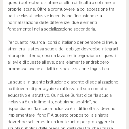
questi potrebbero aiutare quelli in difficoltà a colmare le
proprie lacune. Oltre a promuovere la collaborazione tra
pari, le classi inclusive incentivano l’inclusione e la
normalizzazione delle differenze, due elementi
fondamentali nella socializzazione secondaria.
Per quanto riguarda i corsi di italiano per persone di lingua
straniera, la stessa scuola dell’obbligo dovrebbe integrarli
al proprio interno, così da favorire l’integrazione di questi
allievi e di queste allieve; parallelamente andrebbero
promosse anche attività di socializzazione linguistica.
La scuola, in quanto istituzione e agente di socializzazione,
ha il dovere di perseguire e rafforzare il suo compito
educativo e istruttivo. Quindi, se Burkat dice “la scuola
inclusiva è un fallimento, dobbiamo abolirla”, noi
rispondiamo: “la scuola inclusiva è in difficoltà, si devono
implementare i fondi!” A questo proposito, la sinistra
dovrebbe schierarsi in un fronte unito per proteggere la
scuola pubblica dalle pressioni della destra, che utilizza