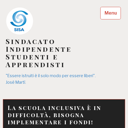
Skip
to
Menu
content
Sindacato
Indipendente
Studenti e
Apprendisti
"Essere istruiti è il solo modo per essere liberi".
José Martì.
La scuola inclusiva è in
difficoltà, bisogna
implementare i fondi!