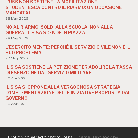
L’USS NON SOSTIENE LA MOBILITAZIONE
STUDENTESCA CONTRO IL RIARMO: UN’OCCASIONE
MANCATA!
28 Mag 2026
NO AL RIARMO: SOLDI ALLA SCUOLA, NON ALLA
GUERRA! IL SISA SCENDE IN PIAZZA
28 Mag 2026
L’ESERCITO MENTE: PERCHÉ IL SERVIZIO CIVILE NON È IL
SUO PROBLEMA
27 Mag 2026
IL SISA SOSTIENE LA PETIZIONE PER ABOLIRE LA TASSA
DI ESENZIONE DAL SERVIZIO MILITARE
30 Apr 2026
IL SISA SI OPPONE ALLA VERGOGNOSA STRATEGIA
D’IMPLEMENTAZIONE DELLE INIZIATIVE PROPOSTA DAL
GOVERNO
28 Apr 2026
Proudly powered by WordPress
|
Theme: TextBook by