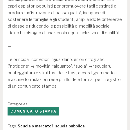
capri espiatori populisti per promuovere tagli destinati a
produrre un’istruzione di bassa qualità, incapace di
sostenere le famiglie e gli studenti, ampliando le differenze
di classe e riducendo le possibilità di mobilità sociale. Il
Ticino ha bisogno di una scuola equa, inclusiva e di qualità!
—
Le principali correzioni riguardano: errori ortografici
(*notizione* → *novità*, *alquanto*, *suola* → *scuola*),
punteggiatura e struttura delle frasi, accordi grammaticali,
e alcune formulazioni rese più fluide e formali per il registro
di un comunicato stampa.
Categories:
COMUNICATO STAMPA
Tags:
Scuola o mercato?
,
scuola pubblica