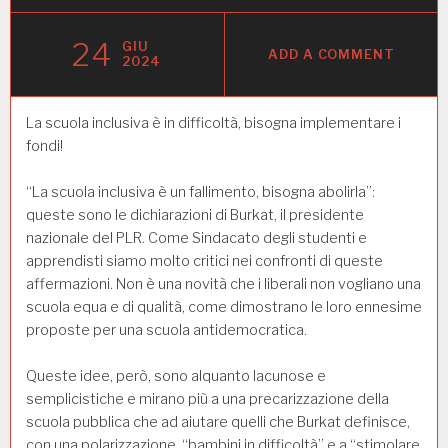
24
GIU
ADD A COMMENT
2024
La scuola inclusiva è in difficoltà, bisogna implementare i
fondi!
“La scuola inclusiva è un fallimento, bisogna abolirla”:
queste sono le dichiarazioni di Burkat, il presidente
nazionale del PLR. Come Sindacato degli studenti e
apprendisti siamo molto critici nei confronti di queste
affermazioni. Non è una novità che i liberali non vogliano una
scuola equa e di qualità, come dimostrano le loro ennesime
proposte per una scuola antidemocratica.
Queste idee, però, sono alquanto lacunose e
semplicistiche e mirano più a una precarizzazione della
scuola pubblica che ad aiutare quelli che Burkat definisce,
con una polarizzazione, “bambini in difficoltà” e a “stimolare