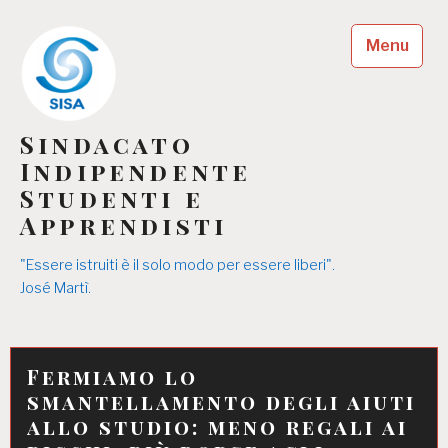
Skip
to
Menu
content
Sindacato
Indipendente
Studenti e
Apprendisti
"Essere istruiti è il solo modo per essere liberi".
José Martì.
Fermiamo lo
smantellamento degli aiuti
allo studio: meno regali ai