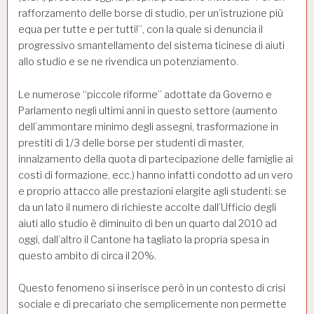
rafforzamento delle borse di studio, per un’istruzione più
equa per tutte e per tutti!”, con la quale si denuncia il
progressivo smantellamento del sistema ticinese di aiuti
allo studio e se ne rivendica un potenziamento.
Le numerose “piccole riforme” adottate da Governo e
Parlamento negli ultimi anni in questo settore (aumento
dell’ammontare minimo degli assegni, trasformazione in
prestiti di 1/3 delle borse per studenti di master,
innalzamento della quota di partecipazione delle famiglie ai
costi di formazione, ecc.) hanno infatti condotto ad un vero
e proprio attacco alle prestazioni elargite agli studenti: se
da un lato il numero di richieste accolte dall’Ufficio degli
aiuti allo studio è diminuito di ben un quarto dal 2010 ad
oggi, dall’altro il Cantone ha tagliato la propria spesa in
questo ambito di circa il 20%.
Questo fenomeno si inserisce però in un contesto di crisi
sociale e di precariato che semplicemente non permette