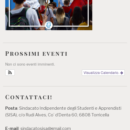
Prossimi eventi
Non ci sono eventi imminenti.
Visualizza Calendario.
Contattaci!
Posta
: Sindacato Indipendente degli Studenti e Apprendisti
(SISA), c/o Rudi Alves, Co’ d’Denta 60, 6808 Torricella
E-mail
: sindacatosisa@gmail.com