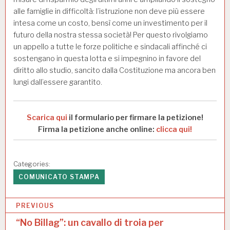
alle famiglie in difficoltà: l’istruzione non deve più essere
intesa come un costo, bensì come un investimento per il
futuro della nostra stessa società! Per questo rivolgiamo
un appello a tutte le forze politiche e sindacali affinché ci
sostengano in questa lotta e si impegnino in favore del
diritto allo studio, sancito dalla Costituzione ma ancora ben
lungi dall’essere garantito.
Scarica qui
il formulario per firmare la petizione!
Firma la petizione anche online:
clicca qui!
Categories:
COMUNICATO STAMPA
N
PREVIOUS
a
“No Billag”: un cavallo di troia per