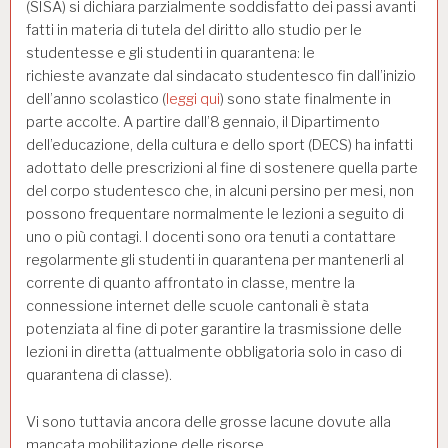
(SISA) si dichiara parzialmente soddisfatto dei passi avanti
fatti in materia di tutela del diritto allo studio per le
studentesse e gli studenti in quarantena: le
richieste avanzate dal sindacato studentesco fin dall’inizio
dell’anno scolastico (
leggi qui
) sono state finalmente in
parte accolte. A partire dall’8 gennaio, il Dipartimento
dell’educazione, della cultura e dello sport (DECS) ha infatti
adottato delle prescrizioni al fine di sostenere quella parte
del corpo studentesco che, in alcuni persino per mesi, non
possono frequentare normalmente le lezioni a seguito di
uno o più contagi. I docenti sono ora tenuti a contattare
regolarmente gli studenti in quarantena per mantenerli al
corrente di quanto affrontato in classe, mentre la
connessione internet delle scuole cantonali è stata
potenziata al fine di poter garantire la trasmissione delle
lezioni in diretta (attualmente obbligatoria solo in caso di
quarantena di classe).
Vi sono tuttavia ancora delle grosse lacune dovute alla
mancata mobilitazione delle risorse