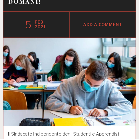
domani!
5
FEB
ADD A COMMENT
2021
Il Sindacato Indipendente degli Studenti e Apprendisti