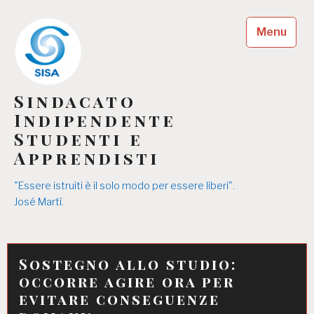
Skip
to
Menu
content
Sindacato
Indipendente
Studenti e
Apprendisti
"Essere istruiti è il solo modo per essere liberi".
José Martì.
Sostegno allo studio:
occorre agire ora per
evitare conseguenze