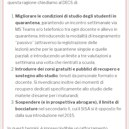
questa ragione chiediamo al DECS di:
Migliorare le condizioni di studio degli studenti in
quarantena
, garantendo un incontro settimanale via
MS Teams e/o telefonico tra ogni docente e allievo in
quarantena, introducendo la modalità di insegnamento
“passivo” (attraverso la registrazione delle
lezioni) anche per le quarantene singole e quelle
parziali, e introducendo un limite a tre valutazioni a
settimana una volta che rientrati a scuola;
Introdurre dei corsi gratuiti e pubblici di recupero e
sostegno allo studio
, tenuti da personale formato e
docente. Si rivendicano inoltre dei momenti di
recupero dedicati specificamente allo studio delle
materie d’esame per i maturandi;
Sospendere (e in prospettiva abrogare), il limite di
bocciature
nel secondario II, cui il SISA si è opposto fin
dalla sua introduzione nel 2015.
In questi termini, è imprescindibile un rafforzamento