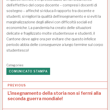
dell’effettivo del corpo docente – compresi i docenti di
sostegno – affinché si riduca il rapporto tra docente e
studenti, si migliori la qualità dell’insegnamento e si eviti la
marginalizzazione degli allievi con difficoltà sociali ed
economiche. La pandemia ha creato delle situazioni
delicate e fragilizzato molte studentesse e studenti, il
Cantone deve agire ora per evitare che questo infelice
periodo abbia delle conseguenze a lungo termine sul corpo
studentesco!
Categories:
COMUNICATO STAMPA
N
PREVIOUS
a
L’insegnamento della storia non si fermi alla
seconda guerra mondiale!
v
i