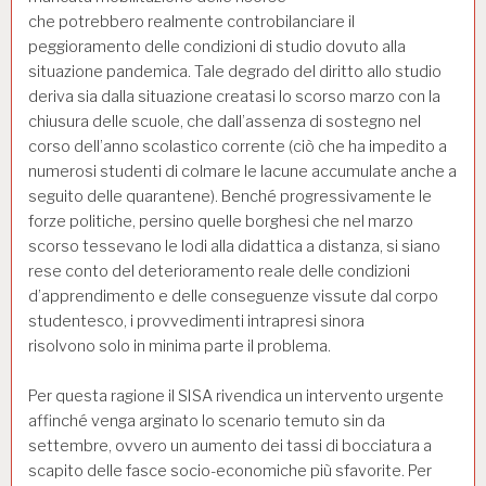
che potrebbero realmente controbilanciare il
peggioramento delle condizioni di studio dovuto alla
situazione pandemica. Tale degrado del diritto allo studio
deriva sia dalla situazione creatasi lo scorso marzo con la
chiusura delle scuole, che dall’assenza di sostegno nel
corso dell’anno scolastico corrente (ciò che ha impedito a
numerosi studenti di colmare le lacune accumulate anche a
seguito delle quarantene). Benché progressivamente le
forze politiche, persino quelle borghesi che nel marzo
scorso tessevano le lodi alla didattica a distanza, si siano
rese conto del deterioramento reale delle condizioni
d’apprendimento e delle conseguenze vissute dal corpo
studentesco, i provvedimenti intrapresi sinora
risolvono solo in minima parte il problema.
Per questa ragione il SISA rivendica un intervento urgente
affinché venga arginato lo scenario temuto sin da
settembre, ovvero un aumento dei tassi di bocciatura a
scapito delle fasce socio-economiche più sfavorite. Per