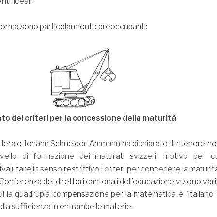
ti liceali!
iforma sono particolarmente preoccupanti:
nto dei criteri per la concessione della maturità
federale Johann Schneider-Ammann ha dichiarato di ritenere n
 livello di formazione dei maturati svizzeri, motivo per cu
alutare in senso restrittivo i criteri per concedere la maturit
 Conferenza dei direttori cantonali dell’educazione vi sono var
ui la quadrupla compensazione per la matematica e l’italiano
lla sufficienza in entrambe le materie.