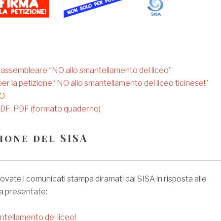
 assembleare “NO allo smantellamento del liceo”
er la petizione “NO allo smantellamento del liceo ticinese!”
O
DF
;
PDF (formato quaderno)
ione del SISA
rovate i comunicati stampa diramati dal SISA in risposta alle
ma presentate:
ntellamento del liceo!