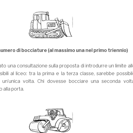
 numero di bocciature (al massimo una nel primo triennio)
ato una consultazione sulla proposta di introdurre un limite al
ibili al liceo: tra la prima e la terza classe, sarebbe possibi
o un’unica volta. Chi dovesse bocciare una seconda volta
alla porta.