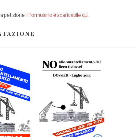
a petizione:
il formulario è scaricabile qui
.
ntazione