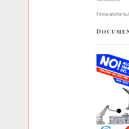
Firma anche tu l
Docume