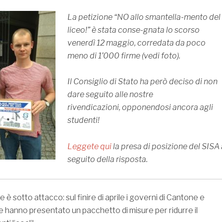
La petizione “NO allo smantella-mento del
liceo!” è stata conse-gnata lo scorso
venerdì 12 maggio, corredata da poco
meno di 1’000 firme (vedi foto).
Il Consiglio di Stato ha però deciso di non
dare seguito alle nostre
rivendicazioni, opponendosi ancora agli
studenti!
Leggete qui
la presa di posizione del SISA 
seguito della risposta.
e è sotto attacco: sul finire di aprile i governi di Cantone e
hanno presentato un pacchetto di misure per ridurre il