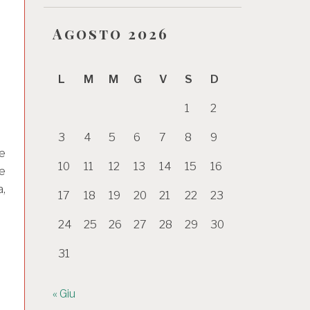
Agosto 2026
L
M
M
G
V
S
D
1
2
3
4
5
6
7
8
9
le
10
11
12
13
14
15
16
le
,
17
18
19
20
21
22
23
24
25
26
27
28
29
30
31
« Giu