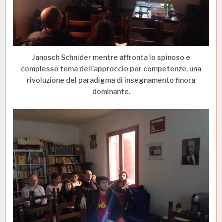
Janosch Schnider mentre affronta lo spinoso e
complesso tema dell’approccio per competenze, una
rivoluzione del paradigma di insegnamento finora
dominante.