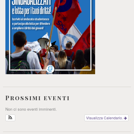
Prossimi eventi
Non ci sono eventi imminenti.
Visualizza Calendario.