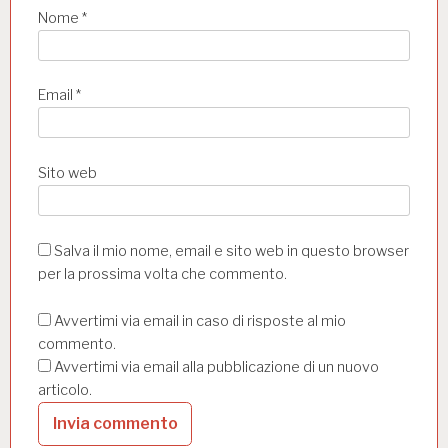
Nome
*
Email
*
Sito web
Salva il mio nome, email e sito web in questo browser
per la prossima volta che commento.
Avvertimi via email in caso di risposte al mio
commento.
Avvertimi via email alla pubblicazione di un nuovo
articolo.