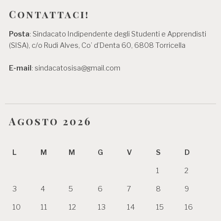
Contattaci!
Posta
: Sindacato Indipendente degli Studenti e Apprendisti
(SISA), c/o Rudi Alves, Co’ d’Denta 60, 6808 Torricella
E-mail
: sindacatosisa@gmail.com
Agosto 2026
L
M
M
G
V
S
D
1
2
3
4
5
6
7
8
9
10
11
12
13
14
15
16