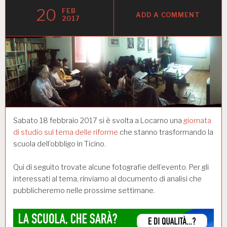
20
FEB
ADD A COMMENT
2017
Sabato 18 febbraio 2017 si è svolta a Locarno una
giornata
di studio sul tema delle riforme
che stanno trasformando la
scuola dell’obbligo in Ticino.
Qui di seguito trovate alcune fotografie dell’evento. Per gli
interessati al tema, rinviamo al documento di analisi che
pubblicheremo nelle prossime settimane.