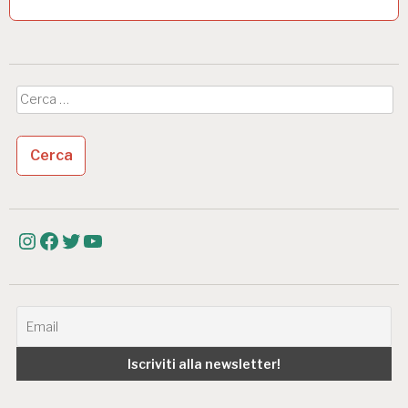
Ricerca
per:
Instagram
Facebook
Twitter
YouTube