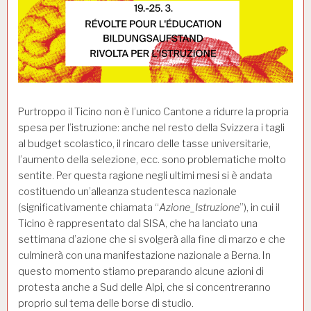
Purtroppo il Ticino non è l’unico Cantone a ridurre la propria
spesa per l’istruzione: anche nel resto della Svizzera i tagli
al budget scolastico, il rincaro delle tasse universitarie,
l’aumento della selezione, ecc. sono problematiche molto
sentite. Per questa ragione negli ultimi mesi si è andata
costituendo un’alleanza studentesca nazionale
(significativamente chiamata “
Azione_Istruzione
”), in cui il
Ticino è rappresentato dal SISA, che ha lanciato una
settimana d’azione che si svolgerà alla fine di marzo e che
culminerà con una manifestazione nazionale a Berna. In
questo momento stiamo preparando alcune azioni di
protesta anche a Sud delle Alpi, che si concentreranno
proprio sul tema delle borse di studio.