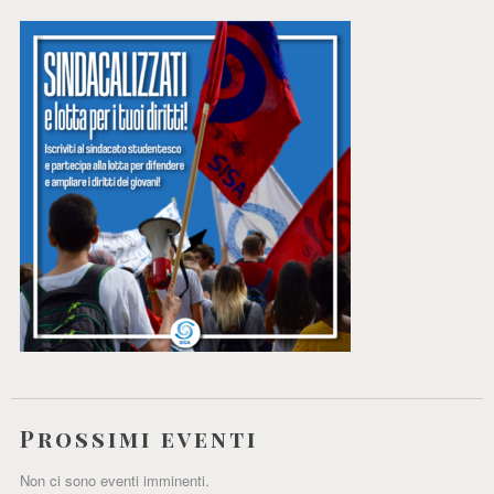
Prossimi eventi
Non ci sono eventi imminenti.