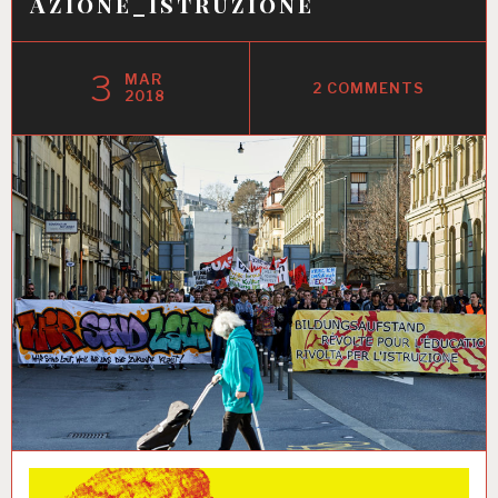
Azione_Istruzione
3
MAR
2 COMMENTS
2018