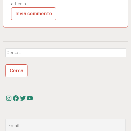
articolo.
Ricerca
per:
Instagram
Facebook
Twitter
YouTube