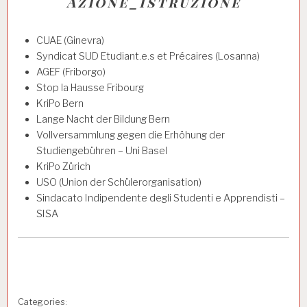
Azione_Istruzione
CUAE (Ginevra)
Syndicat SUD Etudiant.e.s et Précaires (Losanna)
AGEF (Friborgo)
Stop la Hausse Fribourg
KriPo Bern
Lange Nacht der Bildung Bern
Vollversammlung gegen die Erhöhung der
Studiengebühren – Uni Basel
KriPo Zürich
USO (Union der Schülerorganisation)
Sindacato Indipendente degli Studenti e Apprendisti –
SISA
Categories: