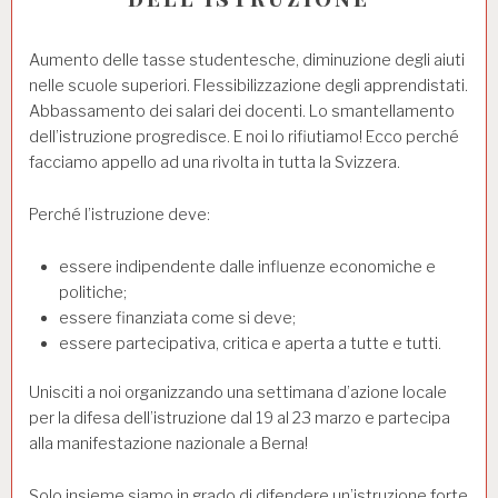
Aumento delle tasse studentesche, diminuzione degli aiuti
nelle scuole superiori. Flessibilizzazione degli apprendistati.
Abbassamento dei salari dei docenti. Lo smantellamento
dell’istruzione progredisce. E noi lo rifiutiamo! Ecco perché
facciamo appello ad una rivolta in tutta la Svizzera.
Perché l’istruzione deve:
essere indipendente dalle influenze economiche e
politiche;
essere finanziata come si deve;
essere partecipativa, critica e aperta a tutte e tutti.
Unisciti a noi organizzando una settimana d’azione locale
per la difesa dell’istruzione dal 19 al 23 marzo e partecipa
alla manifestazione nazionale a Berna!
Solo insieme siamo in grado di difendere un’istruzione forte