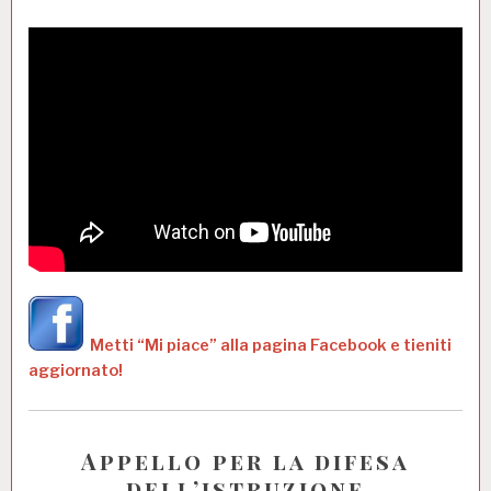
Metti “Mi piace” alla pagina Facebook e tieniti
aggiornato!
Appello per la difesa
dell’istruzione