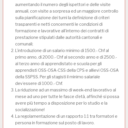
aumentando il numero degli ispettori e delle visite
annuali, con visite a sorpresa ed un maggiore controllo
sulla pianificazione dei turni la definizione di criteri
trasparenti e netti concernenti le condizioni di
formazione e lavorative all’interno dei contratti di
prestazione stipulati dalle autorità cantonali e
comunali;
L’introduzione di un salario minimo di 1500.- Chf al
primo anno, di 2000.- Chf al secondo anno e di 2500.-
al terzo anno di apprendistato e scuola per gli
apprendisti OSS-OSA-CSS della CPS e allievi OSS-OSA
della SSPSS. Per gli stagisti il minimo salariale
dev’essere di 1000.- Chf.
La riduzione ad un massimo di week-end lavorativo al
mese ad uno per tutte le fasce d’età, affinché si possa
avere più tempo a disposizione per lo studio e la
socializzazione!
La regolamentazione di un rapporto 1:1 tra formatori e
persona in formazione sul posto di lavoro.