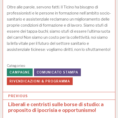
Oltre alle parole, servono fatti. Il Ticino ha bisogno di
professionisti e le persone in formazione nell’ambito socio-
sanitario e assistenziale reclamano un miglioramento delle
proprie condizioni di formazione e di lavoro. Siamo stufi di
essere dei tappa-buchi; siamo stufi di essere l’ultima ruota
del carro! Non siamo un costo per la collettività, noi siamo
la linfa vitale per il futuro del settore sanitario e
assistenziale ticinese: vogliamo diritti, non lo sfruttamento!
Categories:
CAMPAGNE
COMUNICATO STAMPA
RIVENDICAZIONI & PROGRAMMA
N
PREVIOUS
a
Liberali e centristi sulle borse di studio: a
proposito di ipocrisia e opportunismo!
v