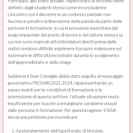
Purtroppo, allo stato attuale, l’ispettorato di tirocinio viene
definito dagli studenti stessi come inconcludente.
L’incontro con il discente in un contesto parziale non
favorisce peraltro la liberazione della parola da parte delle
persone in formazione, in cui la pressione esercitata dal
luogo imparziale del posto di lavoro e del datore stesso (a
cui non sono mancati atti intimidatori diretti prima delle
visite) rendono difficile esprimere il proprio malessere ed
esternare le difficoltà incontrate durante lo svolgimento
dell’apprendistato e dello stage.
Sebbene il Gran Consiglio abbia dato seguito al messaggio
governativo PROSAN 2021-2024, rappresentando un
passo avanti per le condizioni di formazione e la
promozione di questo settore, l’attuale situazione resta
insufficiente per riuscire a emarginare i problemi vissuti
dalle persone in formazione. Per questa ragione, il SISA
lancia una petizione per rivendicare:
I
l potenziamento dell’ispettorato di tirocinio,