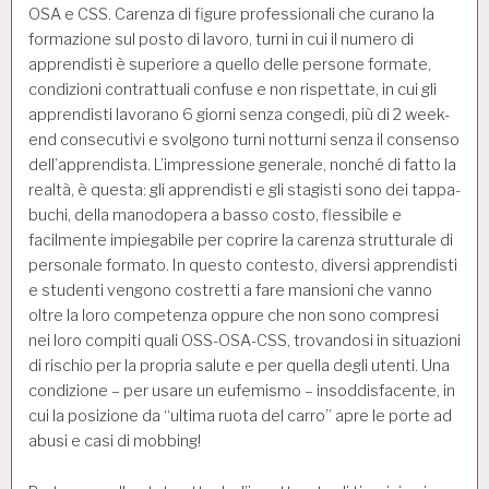
OSA e CSS. Carenza di figure professionali che curano la
formazione sul posto di lavoro, turni in cui il numero di
apprendisti è superiore a quello delle persone formate,
condizioni contrattuali confuse e non rispettate, in cui gli
apprendisti lavorano 6 giorni senza congedi, più di 2 week-
end consecutivi e svolgono turni notturni senza il consenso
dell’apprendista. L’impressione generale, nonché di fatto la
realtà, è questa: gli apprendisti e gli stagisti sono dei tappa-
buchi, della manodopera a basso costo, flessibile e
facilmente impiegabile per coprire la carenza strutturale di
personale formato. In questo contesto, diversi apprendisti
e studenti vengono costretti a fare mansioni che vanno
oltre la loro competenza oppure che non sono compresi
nei loro compiti quali OSS-OSA-CSS, trovandosi in situazioni
di rischio per la propria salute e per quella degli utenti. Una
condizione – per usare un eufemismo – insoddisfacente, in
cui la posizione da “ultima ruota del carro” apre le porte ad
abusi e casi di mobbing!