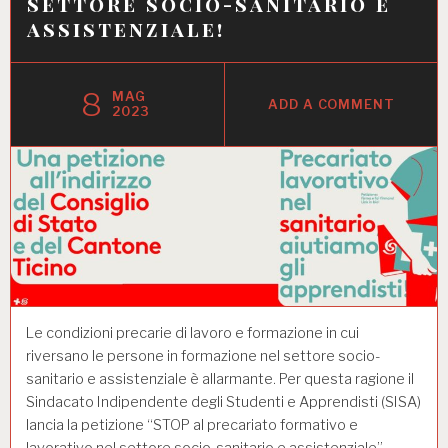
settore socio-sanitario e
assistenziale!
8
MAG
ADD A COMMENT
2023
Le condizioni precarie di lavoro e formazione in cui
riversano le persone in formazione nel settore socio-
sanitario e assistenziale è allarmante. Per questa ragione il
Sindacato Indipendente degli Studenti e Apprendisti (SISA)
lancia la petizione “STOP al precariato formativo e
lavorativo nel settore socio-sanitario e assistenziale”