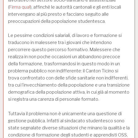
(
Firma qua!
), affinché le autorità cantonali e gli enti locali
intervengano al più presto e facciano seguito alle
preoccupazioni della popolazione studentesca.
Le pessime condizioni salariali, di lavoro e formazione si
traducono in malessere tra i giovani che intendono
percorrere questo percorso formativo. Malessere che
realizza in non poche occasioni un abbandono precoce
della formazione, trasformandosi in questo modo in un
problema pubblico non indifferente: il Canton Ticino si
trova confrontato con delle sfide sanitarie non indifferenti,
tra cui l’invecchiamento della popolazione e una transizione
demografica della popolazione attiva, in cui già al momento
si registra una carenza di personale formato.
Tuttavia il problema non è unicamente una questione di
gestione pubblica. Infatti al sindacato studentesco sono
state segnalate diverse situazioni che minano la qualità e la
condizione di formazione degli studenti e apprendisti OSS,