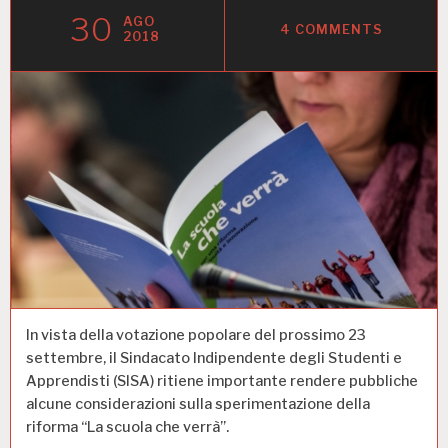
30
AGO
4 COMMENTS
2018
In vista della votazione popolare del prossimo 23
settembre, il Sindacato Indipendente degli Studenti e
Apprendisti (SISA) ritiene importante rendere pubbliche
alcune considerazioni sulla sperimentazione della
riforma “La scuola che verrà”.