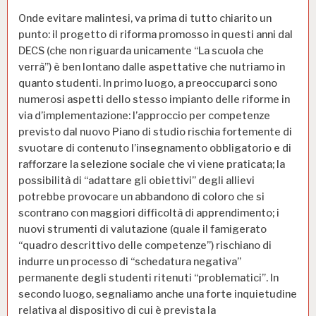
Onde evitare malintesi, va prima di tutto chiarito un
punto: il progetto di riforma promosso in questi anni dal
DECS (che non riguarda unicamente “La scuola che
verrà”) è ben lontano dalle aspettative che nutriamo in
quanto studenti. In primo luogo, a preoccuparci sono
numerosi aspetti dello stesso impianto delle riforme in
via d’implementazione: l’approccio per competenze
previsto dal nuovo Piano di studio rischia fortemente di
svuotare di contenuto l’insegnamento obbligatorio e di
rafforzare la selezione sociale che vi viene praticata; la
possibilità di “adattare gli obiettivi” degli allievi
potrebbe provocare un abbandono di coloro che si
scontrano con maggiori difficoltà di apprendimento; i
nuovi strumenti di valutazione (quale il famigerato
“quadro descrittivo delle competenze”) rischiano di
indurre un processo di “schedatura negativa”
permanente degli studenti ritenuti “problematici”. In
secondo luogo, segnaliamo anche una forte inquietudine
relativa al dispositivo di cui è prevista la