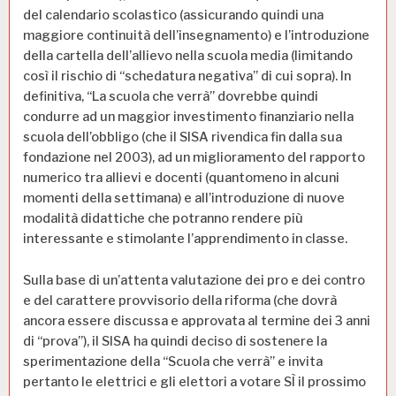
del calendario scolastico (assicurando quindi una
maggiore continuità dell’insegnamento) e l’introduzione
della cartella dell’allievo nella scuola media (limitando
così il rischio di “schedatura negativa” di cui sopra). In
definitiva, “La scuola che verrà” dovrebbe quindi
condurre ad un maggior investimento finanziario nella
scuola dell’obbligo (che il SISA rivendica fin dalla sua
fondazione nel 2003), ad un miglioramento del rapporto
numerico tra allievi e docenti (quantomeno in alcuni
momenti della settimana) e all’introduzione di nuove
modalità didattiche che potranno rendere più
interessante e stimolante l’apprendimento in classe.
Sulla base di un’attenta valutazione dei pro e dei contro
e del carattere provvisorio della riforma (che dovrà
ancora essere discussa e approvata al termine dei 3 anni
di “prova”), il SISA ha quindi deciso di sostenere la
sperimentazione della “Scuola che verrà” e invita
pertanto le elettrici e gli elettori a votare SÌ il prossimo