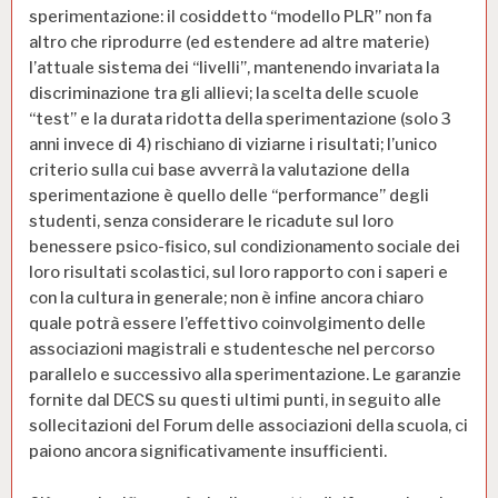
sperimentazione: il cosiddetto “modello PLR” non fa
altro che riprodurre (ed estendere ad altre materie)
l’attuale sistema dei “livelli”, mantenendo invariata la
discriminazione tra gli allievi; la scelta delle scuole
“test” e la durata ridotta della sperimentazione (solo 3
anni invece di 4) rischiano di viziarne i risultati; l’unico
criterio sulla cui base avverrà la valutazione della
sperimentazione è quello delle “performance” degli
studenti, senza considerare le ricadute sul loro
benessere psico-fisico, sul condizionamento sociale dei
loro risultati scolastici, sul loro rapporto con i saperi e
con la cultura in generale; non è infine ancora chiaro
quale potrà essere l’effettivo coinvolgimento delle
associazioni magistrali e studentesche nel percorso
parallelo e successivo alla sperimentazione. Le garanzie
fornite dal DECS su questi ultimi punti, in seguito alle
sollecitazioni del Forum delle associazioni della scuola, ci
paiono ancora significativamente insufficienti.