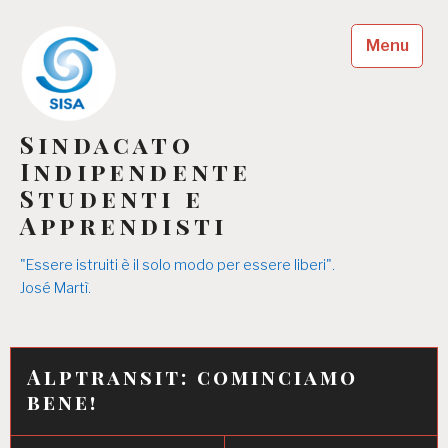
Skip
to
Menu
content
Sindacato
Indipendente
Studenti e
Apprendisti
"Essere istruiti è il solo modo per essere liberi".
José Martì.
Alptransit: cominciamo
bene!