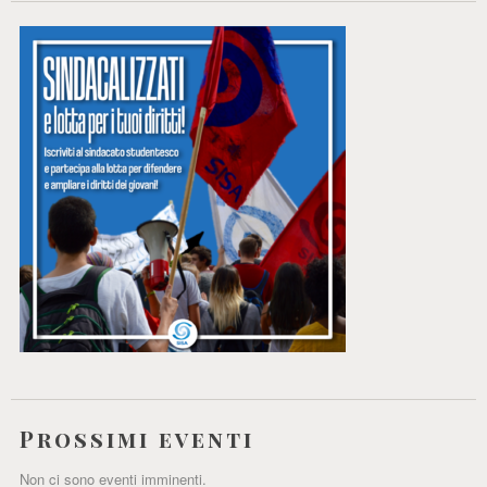
Prossimi eventi
Non ci sono eventi imminenti.