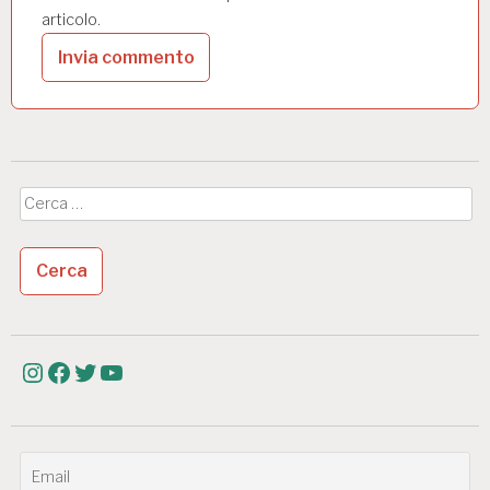
articolo.
Ricerca
per:
Instagram
Facebook
Twitter
YouTube