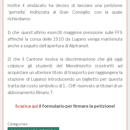
Inoltre il sindacato ha deciso di lanciare una petizione
“gemella” indirizzata al Gran Consiglio, con la quale
richiediamo:
1) che quest’ultimo eserciti maggiore pressione sulle FFS
affinché la corsa delle 19.10 da Lugano venga mantenuta
anche a seguito dell’apertura di Alptransit;
2) che il Cantone risolva la discriminazione che già oggi
colpisce gli studenti del Mendrisiotto (costretti ad
acquistare un ulteriore titolo di trasporto per raggiungere la
stazione di Lugano) introducendo un biglietto per questa
tratta dal costo simbolico di 1.- CHF, riservato ai titolari di un
abbonamento Binario 7.
Scarica qui
il formulario per firmare la petizione!
Categories: