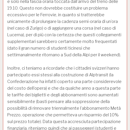
e solo nella fascia oraria toccata dall’arrivo del treno delle
19.10. Questo non dovrebbe costituire un problema
eccessivo per le Ferrovie, in quanto si tratterebbe
unicamente di prolungare la cadenza semi-oraria di un’ora
(nel caso di Zurigo) o di aggiungere una corsa (nel caso di
Lucerna), per di più con la certezza che questi collegamenti
supplementari sarebbero certamente molto frequentati
(dato il gran numero di studenti ticinesi che
settimanalmente ritornano a Sud della Alpi per il weekend).
Inoltre, ci teniamo a ricordarle che i cittadini svizzeri hanno
partecipato essi stessi alla costruzione di Alptransit (la
Confederazione ha infatti coperto una parte considerevole
del costo dell’opera) e che da qualche anno a questa parte
le tariffe dei biglietti e degli abbonamenti sono aumentati
sensibilmente (basti pensare alla soppressione della
possibilità di rinnovare triennalmente l’abbonamento Metà
Prezzo, operazione che permetteva un risparmio del 10%
sul prezzo totale). Data questa accresciuta partecipazione
finanziaria, riteniamo quindi che ai passeggeri (studenti e