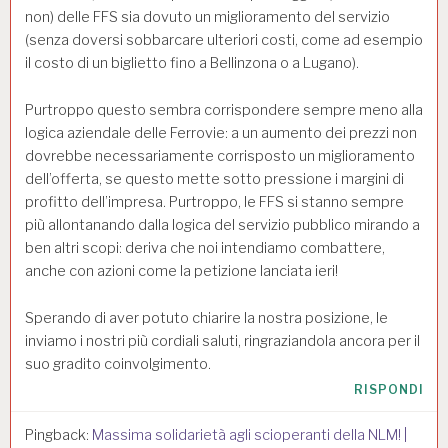
non) delle FFS sia dovuto un miglioramento del servizio
(senza doversi sobbarcare ulteriori costi, come ad esempio
il costo di un biglietto fino a Bellinzona o a Lugano).
Purtroppo questo sembra corrispondere sempre meno alla
logica aziendale delle Ferrovie: a un aumento dei prezzi non
dovrebbe necessariamente corrisposto un miglioramento
dell’offerta, se questo mette sotto pressione i margini di
profitto dell’impresa. Purtroppo, le FFS si stanno sempre
più allontanando dalla logica del servizio pubblico mirando a
ben altri scopi: deriva che noi intendiamo combattere,
anche con azioni come la petizione lanciata ieri!
Sperando di aver potuto chiarire la nostra posizione, le
inviamo i nostri più cordiali saluti, ringraziandola ancora per il
suo gradito coinvolgimento.
RISPONDI
Pingback:
Massima solidarietà agli scioperanti della NLM! |