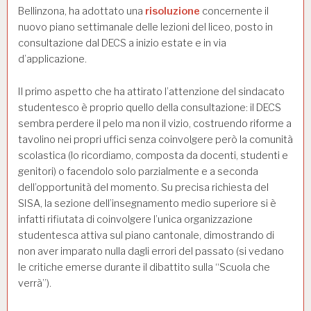
Bellinzona, ha adottato una
risoluzione
concernente il
nuovo piano settimanale delle lezioni del liceo, posto in
consultazione dal DECS a inizio estate e in via
d’applicazione.
Il primo aspetto che ha attirato l’attenzione del sindacato
studentesco è proprio quello della consultazione: il DECS
sembra perdere il pelo ma non il vizio, costruendo riforme a
tavolino nei propri uffici senza coinvolgere però la comunità
scolastica (lo ricordiamo, composta da docenti, studenti e
genitori) o facendolo solo parzialmente e a seconda
dell’opportunità del momento. Su precisa richiesta del
SISA, la sezione dell’insegnamento medio superiore si è
infatti rifiutata di coinvolgere l’unica organizzazione
studentesca attiva sul piano cantonale, dimostrando di
non aver imparato nulla dagli errori del passato (si vedano
le critiche emerse durante il dibattito sulla “Scuola che
verrà”).