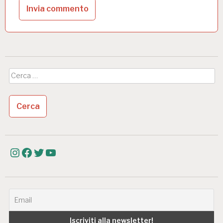
Ricerca
per:
Instagram
Facebook
Twitter
YouTube