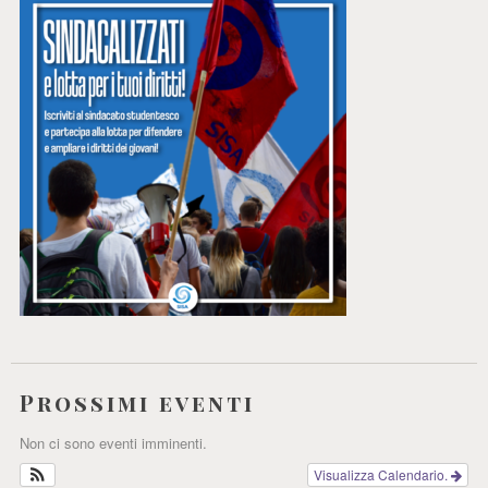
Prossimi eventi
Non ci sono eventi imminenti.
Visualizza Calendario.