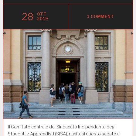
28
OTT
1 COMMENT
2019
Il Comitato centrale del Sindacato Indipendente degli
Studenti e Apprendisti (SISA), riunitosi questo sabato a