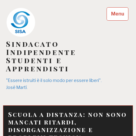
Skip
to
Menu
content
Sindacato
Indipendente
Studenti e
Apprendisti
"Essere istruiti è il solo modo per essere liberi".
José Martì.
Scuola a distanza: non sono
mancati ritardi,
disorganizzazione e