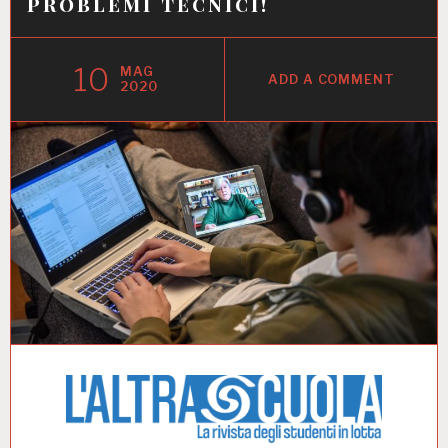
problemi tecnici!
10
MAG
ADD A COMMENT
2020