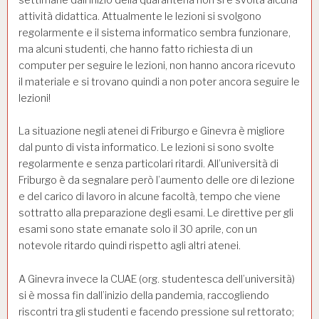
attività didattica. Attualmente le lezioni si svolgono
regolarmente e il sistema informatico sembra funzionare,
ma alcuni studenti, che hanno fatto richiesta di un
computer per seguire le lezioni, non hanno ancora ricevuto
il materiale e si trovano quindi a non poter ancora seguire le
lezioni!
La situazione negli atenei di Friburgo e Ginevra è migliore
dal punto di vista informatico. Le lezioni si sono svolte
regolarmente e senza particolari ritardi. All’università di
Friburgo è da segnalare però l’aumento delle ore di lezione
e del carico di lavoro in alcune facoltà, tempo che viene
sottratto alla preparazione degli esami. Le direttive per gli
esami sono state emanate solo il 30 aprile, con un
notevole ritardo quindi rispetto agli altri atenei.
A Ginevra invece la CUAE (org. studentesca dell’università)
si è mossa fin dall’inizio della pandemia, raccogliendo
riscontri tra gli studenti e facendo pressione sul rettorato;