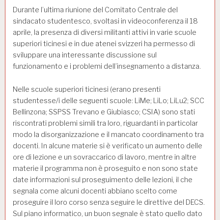
Durante l’ultima riunione del Comitato Centrale del
sindacato studentesco, svoltasi in videoconferenza il 18
aprile, la presenza di diversi militanti attivi in varie scuole
superiori ticinesi e in due atenei svizzeri ha permesso di
sviluppare una interessante discussione sul
funzionamento e i problemi dell’insegnamento a distanza.
Nelle scuole superiori ticinesi (erano presenti
studentesse/i delle seguenti scuole: LiMe; LiLo; LiLu2; SCC
Bellinzona; SSPSS Trevano e Giubiasco; CSIA) sono stati
riscontrati problemi simili tra loro, riguardanti in particolar
modo la disorganizzazione e il mancato coordinamento tra
docenti. In alcune materie si è verificato un aumento delle
ore di lezione e un sovraccarico di lavoro, mentre in altre
materie il programma non è proseguito e non sono state
date informazioni sul proseguimento delle lezioni, il che
segnala come alcuni docenti abbiano scelto come
proseguire il loro corso senza seguire le direttive del DECS.
Sul piano informatico, un buon segnale è stato quello dato