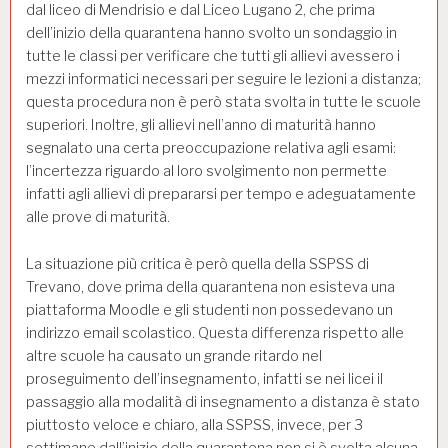
dal liceo di Mendrisio e dal Liceo Lugano 2, che prima
dell’inizio della quarantena hanno svolto un sondaggio in
tutte le classi per verificare che tutti gli allievi avessero i
mezzi informatici necessari per seguire le lezioni a distanza;
questa procedura non è però stata svolta in tutte le scuole
superiori. Inoltre, gli allievi nell’anno di maturità hanno
segnalato una certa preoccupazione relativa agli esami:
l’incertezza riguardo al loro svolgimento non permette
infatti agli allievi di prepararsi per tempo e adeguatamente
alle prove di maturità.
La situazione più critica è però quella della SSPSS di
Trevano, dove prima della quarantena non esisteva una
piattaforma Moodle e gli studenti non possedevano un
indirizzo email scolastico. Questa differenza rispetto alle
altre scuole ha causato un grande ritardo nel
proseguimento dell’insegnamento, infatti se nei licei il
passaggio alla modalità di insegnamento a distanza è stato
piuttosto veloce e chiaro, alla SSPSS, invece, per 3
settimane dall’inizio della quarantena non si è svolta alcuna