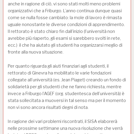
anche in ragione di ciò, vi sono stati molti meno problemi
organizzativi che a Friburgo. L’anno continua dunque quasi
come se nulla fosse cambiato: la mole di lavoro è rimasta
uguale nonostante le diverse condizioni di apprendimento.
Il rettorato è stato chiaro fin dall’inizio (l’università non
avrebbe più riaperto, gli esami si sarebbero svolti in rete,
ecc.) il che ha aiutato gli studenti ha organizzarsi meglio di
fronte alla nuova situazione.
Per quanto riguarda gli aiuti finanziari agli studenti, il
rettorato di Ginevra ha mobilitato le varie fondazioni
collegate all’università (es. Jean Piaget) creando un fondo di
solidarietà per gli studenti che ne fanno richiesta, mentre
invece a Friburgo l’AGEF (org. studentesca dell’università) è
stata sollecitata a muoversi in tal senso ma per il momento
non vi sono ancora risultati degni di nota.
In ragione dei vari problemi riscontrati, il SISA elaborerà
nelle prossime settimane una nuova risoluzione che verrà