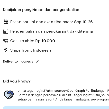
Kebijakan pengiriman dan pengembalian
Pesan hari ini dan akan tiba pada:
Sep 19-26
Pengembalian dan penukaran tidak diterima
Cost to ship:
Rp
10,000
Ships from:
Indonesia
Deliver to Indonesia
Did you know?
pintu togel login2?utm_source=OpenGraph Perlindungan 
Bermain dengan percaya diri di pintu togel login2?utm_so
setiap permainan favorit Anda tanpa hambatan.
see progra