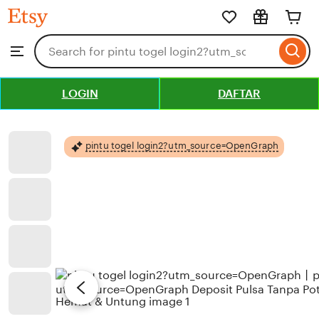
pintu
Skip
togel
login2?
to
Search
Browse
utm_source=OpenGraph
ontent
for
items
or
LOGIN
DAFTAR
shops
pintu togel login2?utm_source=OpenGraph