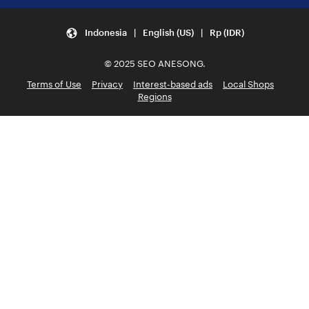
Indonesia | English (US) | Rp (IDR)
© 2025 SEO ANESONG.
Terms of Use
Privacy
Interest-based ads
Local Shops
Regions