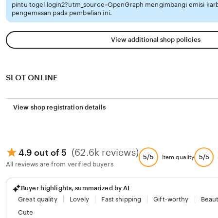
pintu togel login2?utm_source=OpenGraph mengimbangi emisi karb
pengemasan pada pembelian ini.
View additional shop policies
SLOT ONLINE
View shop registration details
(62.6k reviews)
4.9 out of 5
5/5
5/5
Item quality
All reviews are from verified buyers
Buyer highlights, summarized by AI
Great quality
Lovely
Fast shipping
Gift-worthy
Beaut
Cute