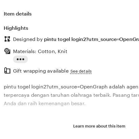
Item details
Highlights
Designed by
pintu togel login2?utm_source=OpenG
Materials: Cotton, Knit
Read
Gift wrapping available
the
See details
full
pintu togel login2?utm_source=OpenGraph adalah agen j
description
terpercaya dengan taruhan olahraga terbaik. Pasang tar
Anda dan raih kemenangan besar.
Learn more about this item