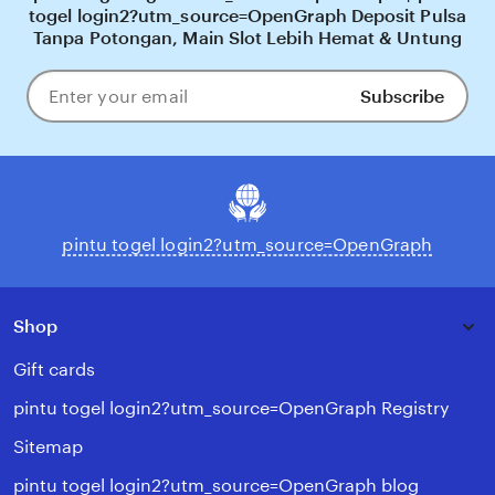
togel login2?utm_source=OpenGraph Deposit Pulsa
Tanpa Potongan, Main Slot Lebih Hemat & Untung
Subscribe
Enter
your
email
pintu togel login2?utm_source=OpenGraph
Shop
Gift cards
pintu togel login2?utm_source=OpenGraph Registry
Sitemap
pintu togel login2?utm_source=OpenGraph blog