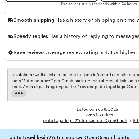
h
This seller usually responds
within 24 hours.
Smooth shipping
Has a history of shipping on time w
Speedy replies
Has a history of replying to messages
Rave reviews
Average review rating is 4.8 or higher.
Disclaimer:
Artikel ini dibuat untuk tujuan informasi dan hiburan 
login2?utm_source=OpenGraph
hadir dengan alternatif link login 
kecil, Anda dapat langsung daftar Provider pintu togel login2?u
website asli pintu togel login2?utm_source=OpenGraph jangan sa
Read
menariknya.
the
full
Listed on Sep 9, 2025
description
2266 favorites
pintu togel login2?utm_source=OpenGraph
SI
pintu togel login2?utm_source=OpenGraph丨pintu